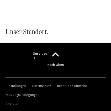
vereinbaren
Services
Übersicht
Serviceangebote
Reifen &
Kompletträder