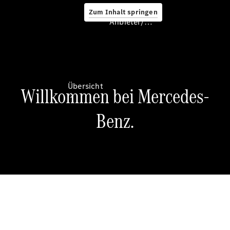
Zum Inhalt springen
Anbieter/Datenschutz
Anbieter/Datenschutz
Übersicht
Startseite
Ansprechpartner
finden
Beratung
vereinbaren
Servicetermin